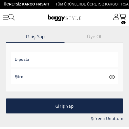
 ÜCRETSİZ KARGO FIRSATI
TÜM ÜRÜNLERDE ÜCRETSİZ KARGO FIRSAT
0
Giriş Yap
Üye Ol
E-posta
Şifre
Giriş Yap
Şifremi Unuttum