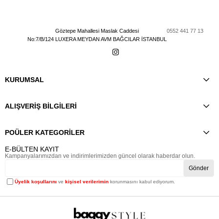
Göztepe Mahallesi Maslak Caddesi
0552 441 77 13
No:7/B/124 LUXERA MEYDAN AVM BAĞCILAR İSTANBUL
KURUMSAL
ALIŞVERİŞ BİLGİLERİ
POÜLER KATEGORİLER
E-BÜLTEN KAYIT
Kampanyalarımızdan ve indirimlerimizden güncel olarak haberdar olun.
Gönder
Üyelik koşullarını
ve
kişisel verilerimin
korunmasını kabul ediyorum.