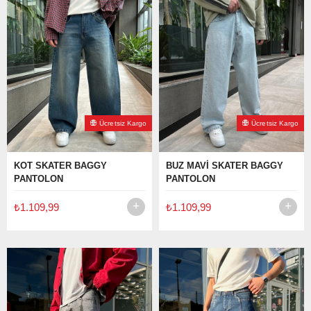
Ücretsiz Kargo
Ücretsiz Kargo
KOT SKATER BAGGY
BUZ MAVİ SKATER BAGGY
PANTOLON
PANTOLON
₺1.109,99
₺1.109,99