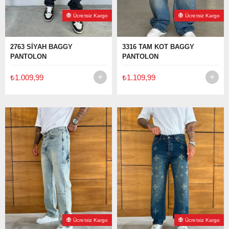
Ücretsiz Kargo
Ücretsiz Kargo
2763 SİYAH BAGGY
3316 TAM KOT BAGGY
PANTOLON
PANTOLON
₺1.009,99
₺1.109,99
Ücretsiz Kargo
Ücretsiz Kargo