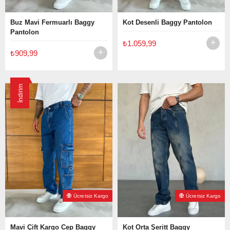
Buz Mavi Fermuarlı Baggy
Kot Desenli Baggy Pantolon
Pantolon
₺1.059,99
₺909,99
İndirim
Ücretsiz Kargo
Ücretsiz Kargo
Mavi Çift Kargo Cep Baggy
Kot Orta Şeritt Baggy