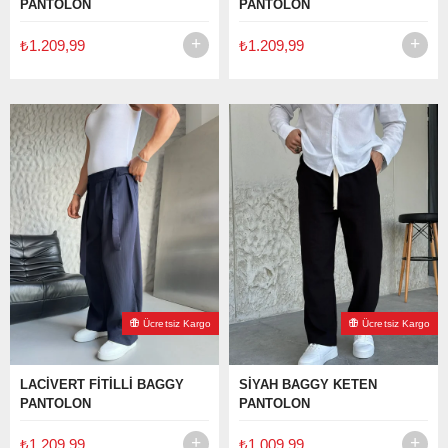
PANTOLON
PANTOLON
₺1.209,99
₺1.209,99
Ücretsiz Kargo
Ücretsiz Kargo
LACİVERT FİTİLLİ BAGGY
SİYAH BAGGY KETEN
PANTOLON
PANTOLON
₺1.209,99
₺1.009,99