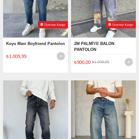
Ücretsiz Kargo
Ücretsiz Kargo
Koyu Mavi Boyfriend Pantolon
2M PALMİYE BALON
PANTOLON
₺1.009,99
₺900,00
₺1.009,99