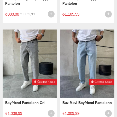
Pantolon
Pantolon
₺900,00
₺1.109,99
₺1.159,99
Ücretsiz Kargo
Ücretsiz Kargo
Boyfriend Pantolonn Gri
Buz Mavi Boyfriend Pantolonn
₺1.009,99
₺1.009,99