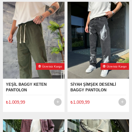
Ücretsiz Kargo
Ücretsiz Kargo
YEŞİL BAGGY KETEN
SİYAH ŞİMŞEK DESENLİ
PANTOLON
BAGGY PANTOLON
₺1.009,99
₺1.009,99