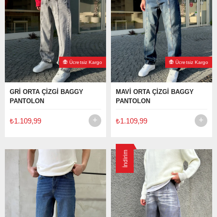
Ücretsiz Kargo
Ücretsiz Kargo
GRİ ORTA ÇİZGİ BAGGY
MAVİ ORTA ÇİZGİ BAGGY
PANTOLON
PANTOLON
₺1.109,99
₺1.109,99
İndirim