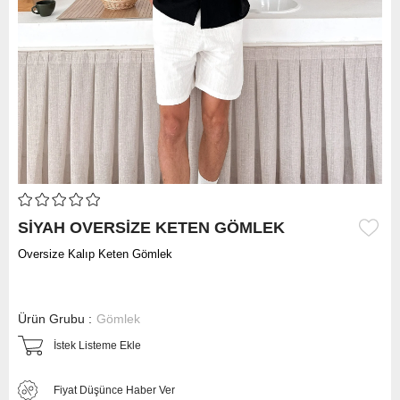
SİYAH OVERSİZE KETEN GÖMLEK
Oversize Kalıp Keten Gömlek
Ürün Grubu :
Gömlek
İstek Listeme Ekle
Fiyat Düşünce Haber Ver