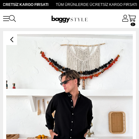
RETSİZ KARGO FIRSATI
TÜM ÜRÜNLERDE ÜCRETSİZ KARGO FIRSATI
0