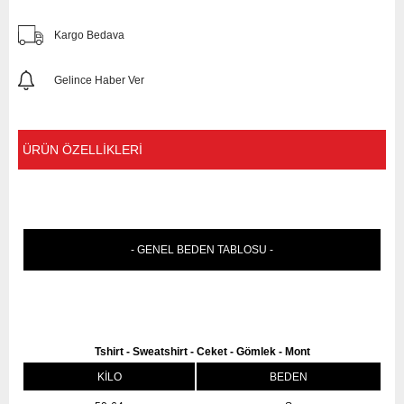
Kargo Bedava
Gelince Haber Ver
ÜRÜN ÖZELLIKLERI
- GENEL BEDEN TABLOSU -
Tshirt - Sweatshirt - Ceket - Gömlek - Mont
KİLO
BEDEN